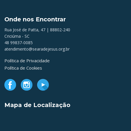
Onde nos Encontrar
Rua José de Patta, 47 | 88802-240
Criciúma - SC
48 99837-0085
atendimento@searadejesus.org.br
Política de Privacidade
Política de Cookies
Mapa de Localização